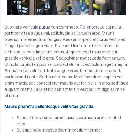
Ut ornare vehicula purus non commodo. Pellentesque dui nulla,
porttitor vitae augue vel, sollicitudin sollicitudin eros. Mauris
bibendum elementum feugiat. Aenean imperdiet purus velit, sed
feugiat justo fringilla vitae. Praesent libero leo, fermentum ut
lectus at, cursus tincidunt lectus. Aliquam eget risus eget dui
gravida vehicula vel id arcu. Sed pulvinar malesuada fermentum.
Ut nulla turpis, tempus vel consectetur at, vestibulum eget magna.
Aliquam erat volutpat. Nulla augue eros, tempor ut massa sed,
porta blandit ante. Sed in nibh lectus. Morbi hendrerit sapien vel
enim mattis, sed consectetur mauris auctor. Nulla in eros sed ligula
aliquam mattis. Duis at nibh sit amet elit vestibulum dignissim vel
et urna.
Mauris pharetra pellentesque velit vitae gravida.
Aenean non arcu sit amet lacus accumsan pretium ut ut
risus.
Quisque pellentesque diam in pretium tempor.