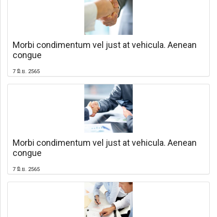
Morbi condimentum vel just at vehicula. Aenean
congue
7 มิ.ย. 2565
Morbi condimentum vel just at vehicula. Aenean
congue
7 มิ.ย. 2565